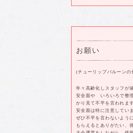
お願い
(チューリップバルーンの
年々高齢化しスタッフが
安全面や いろいろで整
かり見て不平を言われま
安全面は特に注意してい
ぜひ不平を言わないよう
もらえるとありがたい、
大会運営をしながら、係