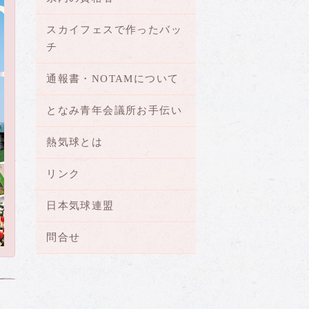
スカイフェスで作ったバッ
チ
通報書・NOTAMについて
となみ青年会議所お手伝い
熱気球とは
リンク
日本気球連盟
問合せ