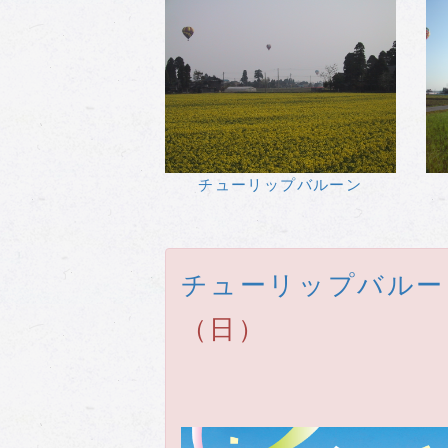
チューリップバルーン
チューリップバルーン
（日）