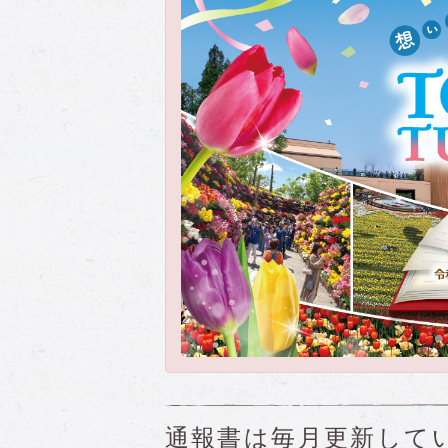
通報書
は毎月更新して