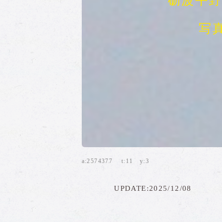
砺波平
写
a:2574377 t:11 y:3
UPDATE:2025/12/08