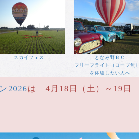
スカイフェス
となみ野ＢＣ
フリーフライト（ロープ無
を体験したい人へ
2026
は 4月18日（土）～19日