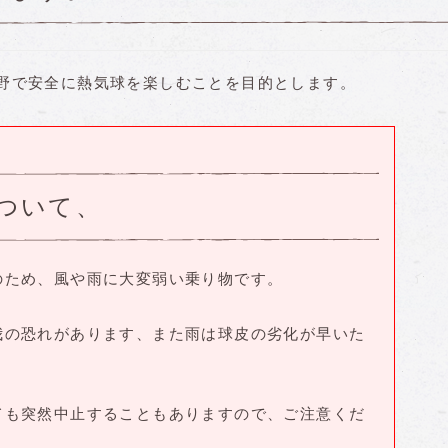
野で安全に熱気球を楽しむことを目的とします。
ついて、
のため、風や雨に大変弱い乗り物です。
我の恐れがあります、また雨は球皮の劣化が早いた
。
ても突然中止することもありますので、ご注意くだ