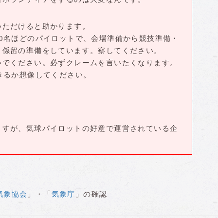
いただけると助かります。
0名ほどのパイロットで、会場準備から競技準備・
・係留の準備をしています。察してください。
いでください。必ずクレームを言いたくなります。
きるか想像してください。
ますが、気球パイロットの好意で運営されている企
気象協会
」・「
気象庁
」の確認