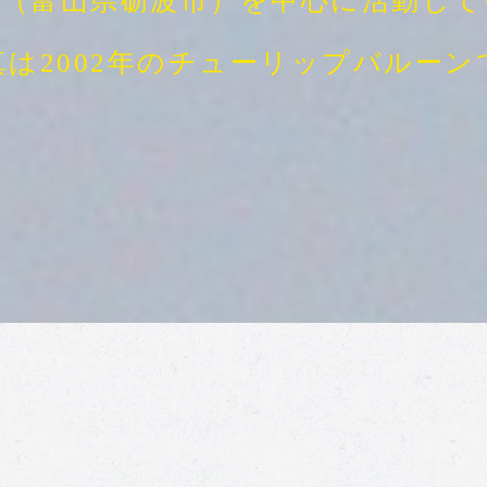
野（富山県砺波市）を中心に活動して
真は2002年のチューリップバルーン