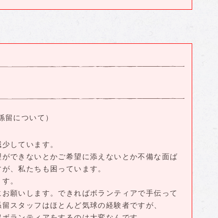
係留について）
減少しています。
理ができないとかご希望に添えないとか不備な面ば
すが、私たちも困っています。
ます。
にお願いします。できればボランティアで手伝って
係留スタッフはほとんど気球の経験者ですが、
留ボランティアをするのは大変なんです。