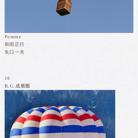
Pomme
和田正行
矢口一夫
16
B.G.成層圏