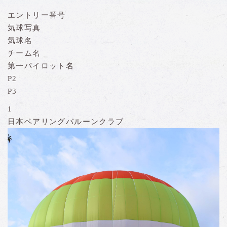
エントリー番号
気球写真
気球名
チーム名
第一パイロット名
P2
P3
1
日本ベアリングバルーンクラブ