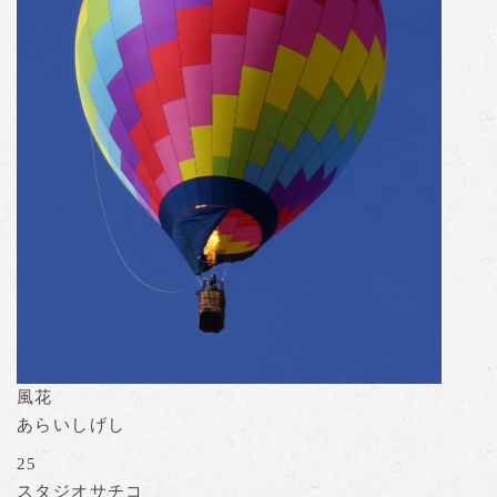
風花
あらいしげし
25
スタジオサチコ