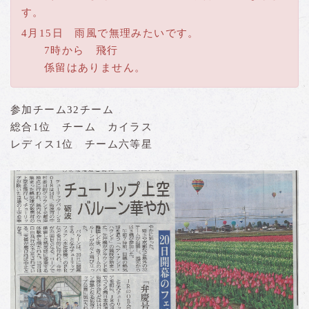
す。
4月15日 雨風で無理みたいです。
7時から 飛行
係留はありません。
参加チーム32チーム
総合1位 チーム カイラス
レディス1位 チーム六等星