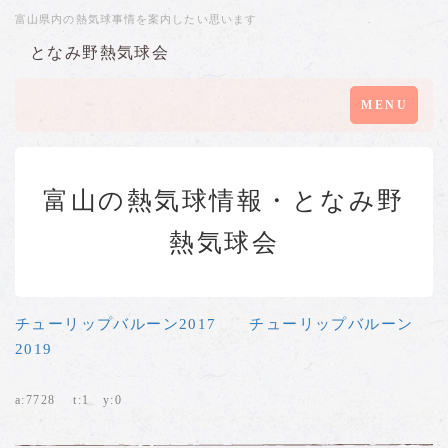
富山県内の熱気球事情を案内したい思います
となみ野熱気球会
Toggle
MENU
navigation
富山の熱気球情報・となみ野
熱気球会
チューリップバルーン2017
チューリップバルーン
2019
a:7728 t:1 y:0