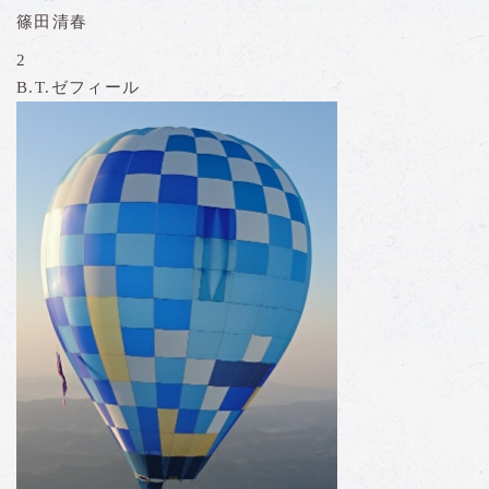
篠田清春
2
B.T.ゼフィール