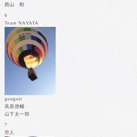
西山 勲
6
Team NAYATA
gungnir
高原啓輔
山下太一郎
7
空人