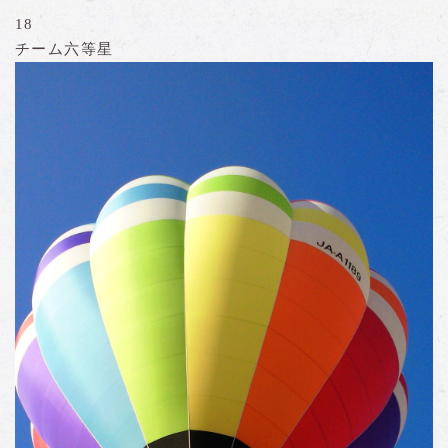
18
チーム六等星