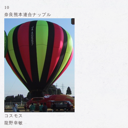
10
奈良熊本連合ナップル
コスモス
龍野幸敏