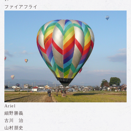
ファイアフライ
Ariel
細野勝義
古川 治
山村朋史