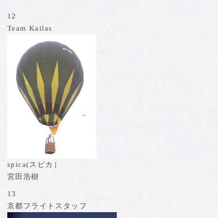
12
Team Kailas
spica(スピカ）
宮田浩樹
13
京都フライトスタッフ