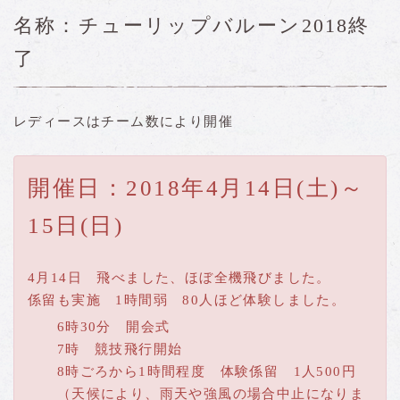
名称：チューリップバルーン2018終
了
レディースはチーム数により開催
開催日：2018年4月14日(土)～
15日(日)
4月14日 飛べました、ほぼ全機飛びました。
係留も実施 1時間弱 80人ほど体験しました。
6時30分 開会式
7時 競技飛行開始
8時ごろから1時間程度 体験係留 1人500円
（天候により、雨天や強風の場合中止になりま