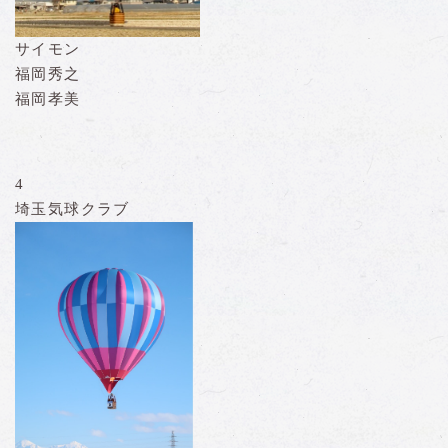
サイモン
福岡秀之
福岡孝美
4
埼玉気球クラブ