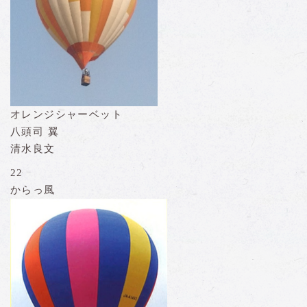
オレンジシャーベット
八頭司 翼
清水良文
22
からっ風