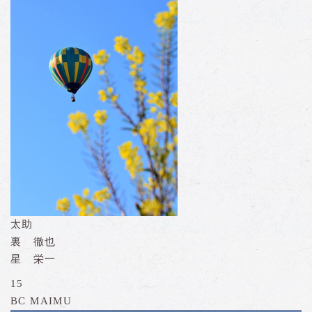
太助
裏 徹也
星 栄一
15
BC MAIMU