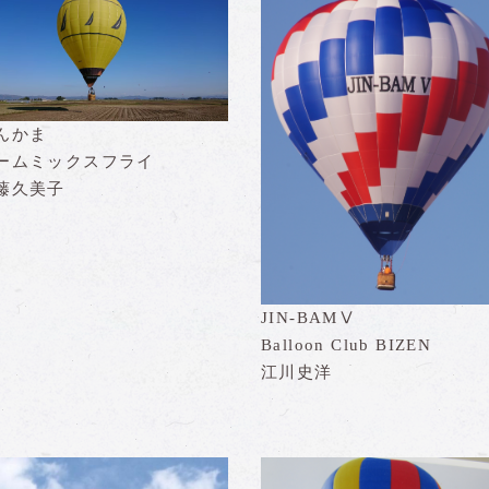
んかま
ームミックスフライ
藤久美子
JIN-BAMⅤ
Balloon Club BIZEN
江川史洋