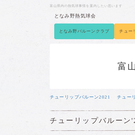
富山県内の熱気球事情を案内したい思います
となみ野熱気球会
となみ野バルーンクラブ
チュー
富
チューリップバルーン2021
チューリ
チューリップバルーン'