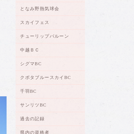
となみ野熱気球会
スカイフェス
チューリップバルーン
中越ＢＣ
シグマBC
クボタブルースカイBC
千羽BC
サンリツBC
過去の記録
県内の資格者