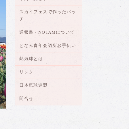
スカイフェスで作ったバッ
チ
通報書・NOTAMについて
となみ青年会議所お手伝い
熱気球とは
リンク
日本気球連盟
問合せ