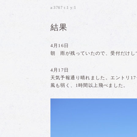
a:3767 t:1 y:1
結果
4月16日
朝 雨が残っていたので、受付だけし
4月17日
天気予報通り晴れました。エントリ1
風も弱く、1時間以上飛べました。