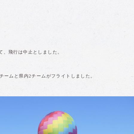
て、飛行は中止としました。
7チームと県内2チームがフライトしました。