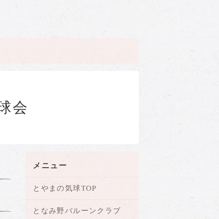
球会
メニュー
とやまの気球TOP
となみ野バルーンクラブ