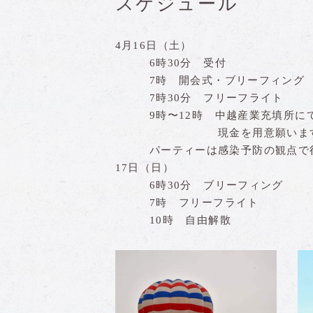
スケジュール
4月16日（土）
6時30分 受付
7時 開会式・ブリーフィング
7時30分 フリーフライト
9時〜12時 中越産業充填所にて
現金を用意願います
パーティーは感染予防の観点で行
17日（日）
6時30分 ブリーフィング
7時 フリーフライト
10時 自由解散